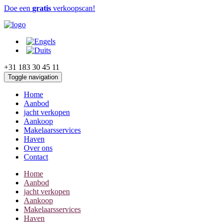
Doe een
gratis
verkoopscan!
+31 183 30 45 11
Toggle navigation
Home
Aanbod
jacht verkopen
Aankoop
Makelaarsservices
Haven
Over ons
Contact
Home
Aanbod
jacht verkopen
Aankoop
Makelaarsservices
Haven