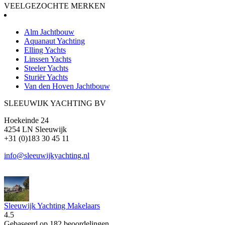
VEELGEZOCHTE MERKEN
Alm Jachtbouw
Aquanaut Yachting
Elling Yachts
Linssen Yachts
Steeler Yachts
Sturiër Yachts
Van den Hoven Jachtbouw
SLEEUWIJK YACHTING BV
Hoekeinde 24
4254 LN Sleeuwijk
+31 (0)183 30 45 11
info@sleeuwijkyachting.nl
Sleeuwijk Yachting Makelaars
4.5
Gebaseerd op 182 beoordelingen