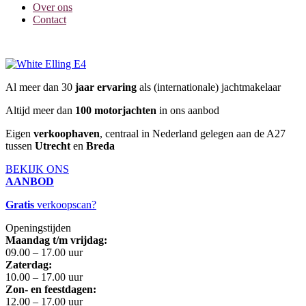
Over ons
Contact
Al meer dan 30
jaar ervaring
als (internationale) jachtmakelaar
Altijd meer dan
100 motorjachten
in ons aanbod
Eigen
verkoophaven
, centraal in Nederland gelegen aan de A27
tussen
Utrecht
en
Breda
BEKIJK ONS
AANBOD
Gratis
verkoopscan?
Openingstijden
Maandag t/m vrijdag:
09.00 – 17.00 uur
Zaterdag:
10.00 – 17.00 uur
Zon- en feestdagen:
12.00 – 17.00 uur