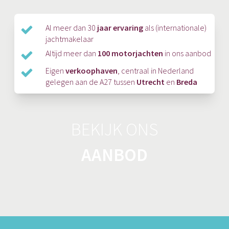
Al meer dan 30
jaar ervaring
als (internationale)
jachtmakelaar
Altijd meer dan
100 motorjachten
in ons aanbod
Eigen
verkoophaven
, centraal in Nederland
gelegen aan de A27 tussen
Utrecht
en
Breda
BEKIJK ONS
AANBOD