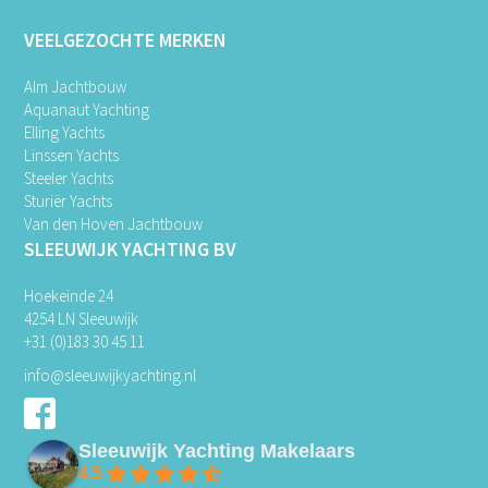
VEELGEZOCHTE MERKEN
Alm Jachtbouw
Aquanaut Yachting
Elling Yachts
Linssen Yachts
Steeler Yachts
Sturiër Yachts
Van den Hoven Jachtbouw
SLEEUWIJK YACHTING BV
Hoekeinde 24
4254 LN Sleeuwijk
+31 (0)183 30 45 11
info@sleeuwijkyachting.nl
Sleeuwijk Yachting Makelaars
4.5