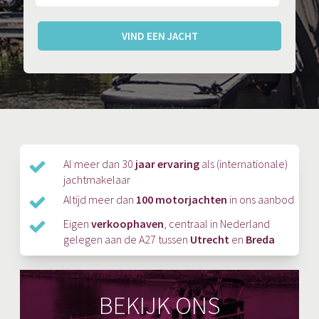
VIND EEN JACHT
Al meer dan 30
jaar ervaring
als (internationale)
jachtmakelaar
Altijd meer dan
100 motorjachten
in ons aanbod
Eigen
verkoophaven
, centraal in Nederland
gelegen aan de A27 tussen
Utrecht
en
Breda
BEKIJK ONS