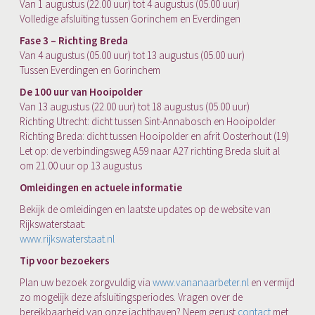
Van 1 augustus (22.00 uur) tot 4 augustus (05.00 uur)
Volledige afsluiting tussen Gorinchem en Everdingen
Fase 3 – Richting Breda
Van 4 augustus (05.00 uur) tot 13 augustus (05.00 uur)
Tussen Everdingen en Gorinchem
De 100 uur van Hooipolder
Van 13 augustus (22.00 uur) tot 18 augustus (05.00 uur)
Richting Utrecht: dicht tussen Sint-Annabosch en Hooipolder
Richting Breda: dicht tussen Hooipolder en afrit Oosterhout (19)
Let op: de verbindingsweg A59 naar A27 richting Breda sluit al
om 21.00 uur op 13 augustus
Omleidingen en actuele informatie
Bekijk de omleidingen en laatste updates op de website van
Rijkswaterstaat:
www.rijkswaterstaat.nl
Tip voor bezoekers
Plan uw bezoek zorgvuldig via
www.vananaarbeter.nl
en vermijd
zo mogelijk deze afsluitingsperiodes. Vragen over de
bereikbaarheid van onze jachthaven? Neem gerust
contact
met