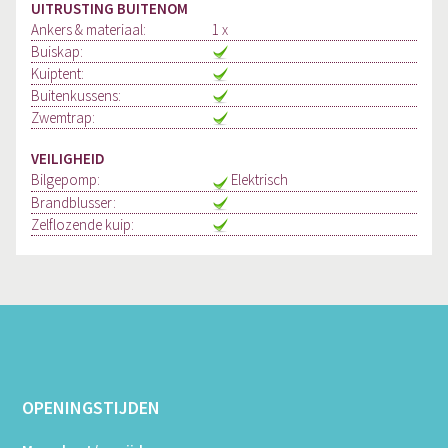
UITRUSTING BUITENOM
Ankers & materiaal:
1 x
Buiskap:
Kuiptent:
Buitenkussens:
Zwemtrap:
VEILIGHEID
Bilgepomp:
Elektrisch
Brandblusser:
Zelflozende kuip:
OPENINGSTIJDEN