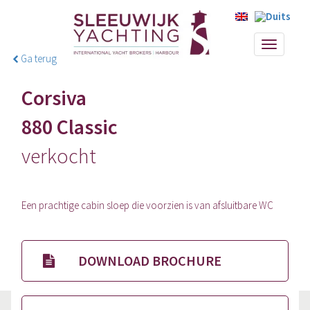
Toggle
Ga terug
navigati
Corsiva
880 Classic
verkocht
Een prachtige cabin sloep die voorzien is van afsluitbare WC
DOWNLOAD BROCHURE