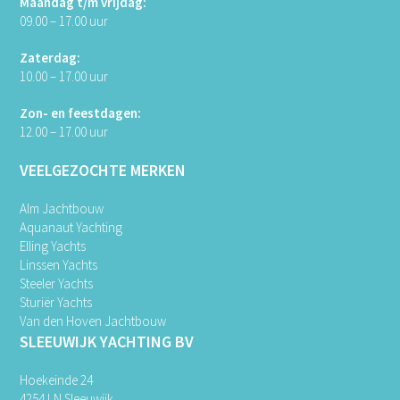
Maandag t/m vrijdag:
09.00 – 17.00 uur
Zaterdag:
10.00 – 17.00 uur
Zon- en feestdagen:
12.00 – 17.00 uur
VEELGEZOCHTE MERKEN
Alm Jachtbouw
Aquanaut Yachting
Elling Yachts
Linssen Yachts
Steeler Yachts
Sturiër Yachts
Van den Hoven Jachtbouw
SLEEUWIJK YACHTING BV
Hoekeinde 24
4254 LN Sleeuwijk